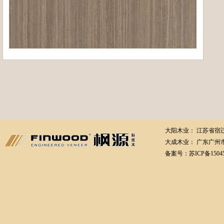
大阳木业： 江苏省宿迁市
大成木业： 广东广州
备案号：
苏ICP备1504